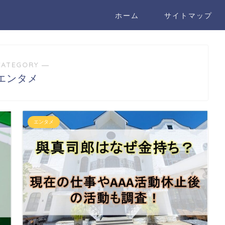
ホーム
サイトマップ
CATEGORY ―
エンタメ
エンタメ