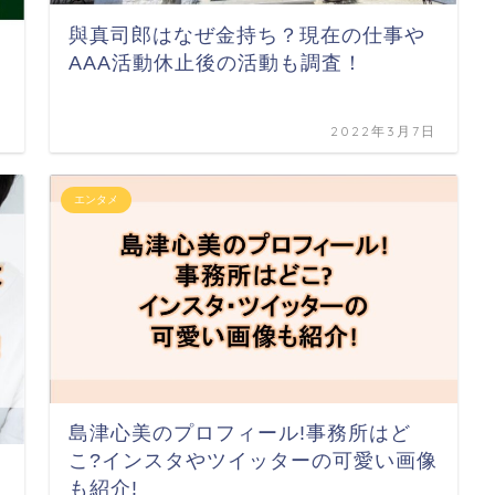
與真司郎はなぜ金持ち？現在の仕事や
AAA活動休止後の活動も調査！
日
2022年3月7日
エンタメ
島津心美のプロフィール!事務所はど
こ?インスタやツイッターの可愛い画像
も紹介!