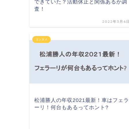
できていた？活動休止と関係あるか調
査！
2022年3月6
エンタメ
松浦勝人の年収2021最新！車はフェラ
ーリ！何台もあるってホント?