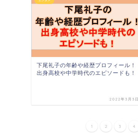
エンタメ
下尾礼子の年齢や経歴プロフィール！
出身高校や中学時代のエピソードも！
2022年3月3
1
2
3
4