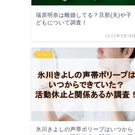
瑞原明奈は離婚してる？旦那(夫)や子
どもについて調査！
2022年3月18
エンタメ
氷川きよしの声帯ポリープはいつから