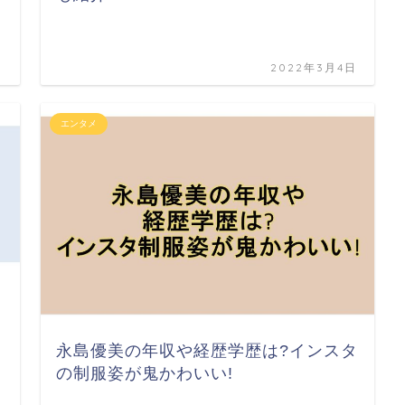
日
2022年3月4日
エンタメ
永島優美の年収や経歴学歴は?インスタ
の制服姿が鬼かわいい!