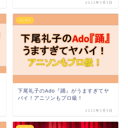
日
2022年3月3日
エンタメ
下尾礼子のAdo『踊』がうますぎてヤ
バイ！アニソンもプロ級！
日
2022年3月3日